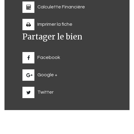
Calculette Financière
Imprimer la fiche
Partager le bien
Facebook
Google +
Twitter