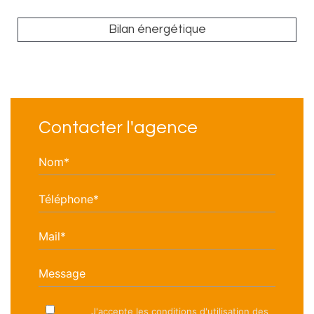
Bilan énergétique
Contacter l'agence
Nom*
Téléphone*
Mail*
Message
J'accepte les conditions d'utilisation des