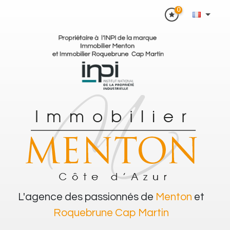
0
L'agence des passionnés de
Menton
et
Roquebrune Cap Martin