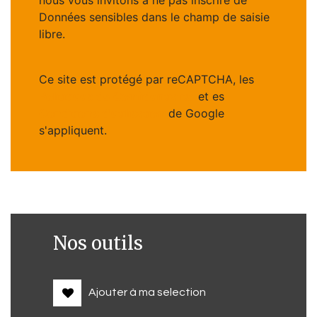
Données sensibles dans le champ de saisie
libre.
Ce site est protégé par reCAPTCHA, les
Politiques de Confidentialité
et es
Conditions d'utilisation
de Google
s'appliquent.
Nos outils
Ajouter à ma selection