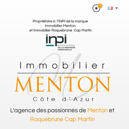
0
L'agence des passionnés de
Menton
et
Roquebrune Cap Martin