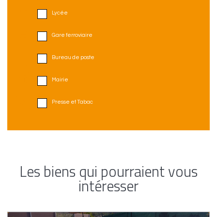
Lycée
Gare ferroviaire
Bureau de poste
Mairie
Presse et Tabac
Les biens qui pourraient vous
intéresser