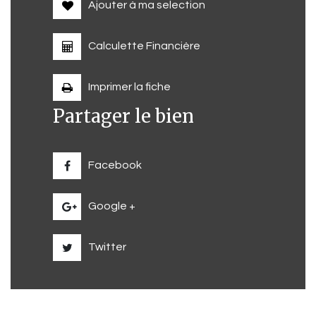
Ajouter à ma selection
Calculette Financière
Imprimer la fiche
Partager le bien
Facebook
Google +
Twitter