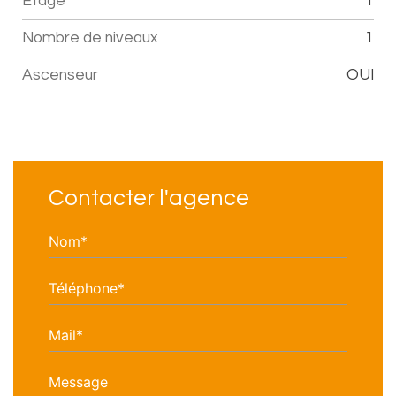
Etage
1
Nombre de niveaux
1
Ascenseur
OUI
Contacter l'agence
Nom*
Téléphone*
Mail*
Message