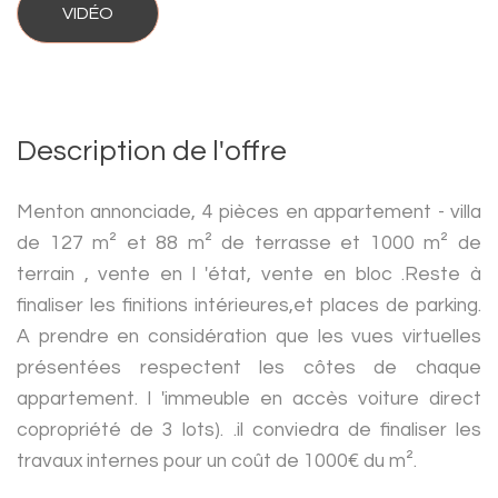
VIDÉO
Description de l'offre
Menton annonciade, 4 pièces en appartement - villa
de 127 m² et 88 m² de terrasse et 1000 m² de
terrain , vente en l 'état, vente en bloc .Reste à
finaliser les finitions intérieures,et places de parking.
A prendre en considération que les vues virtuelles
présentées respectent les côtes de chaque
appartement. l 'immeuble en accès voiture direct
copropriété de 3 lots). .il conviedra de finaliser les
travaux internes pour un coût de 1000€ du m².