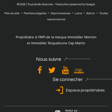
© 2026 | Tous droits réservés - Traduction powered by Google
-
-
-
-
-
Plan du site
Mentions légales
Nos honoraires
Liens
Admin
Toutes
nos annonces
Propriétaire à l'INPI de la marque Immobilier Menton
et Immobilier Roquebrune Cap Martin
Nous suivre
Se connecter
Espace propriétaires