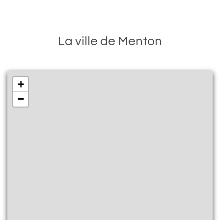
La ville de Menton
+
−