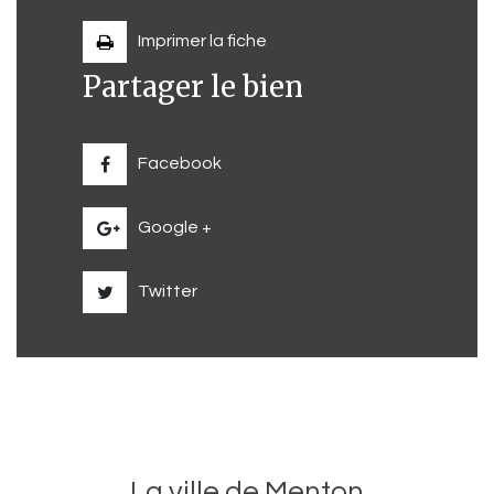
Imprimer la fiche
Partager le bien
Facebook
Google +
Twitter
La ville de Menton