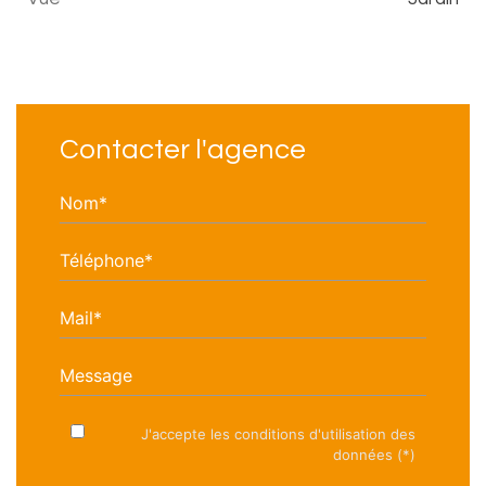
Contacter l'agence
Nom*
Téléphone*
Mail*
Message
J'accepte les conditions d'utilisation des
données (*)