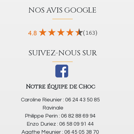
NOS AVIS GOOGLE
SUIVEZ-NOUS SUR
Notre équipe de Choc
Caroline Rieunier : 06 24 43 50 85
Ravinale
Philippe Perin : 06 82 88 69 94
Enzo Duriez : 06 58 09 91 44
Agathe Meunier : 06 45 05 38 70