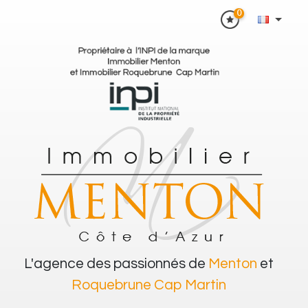
0
L'agence des passionnés de
Menton
et
Roquebrune Cap Martin