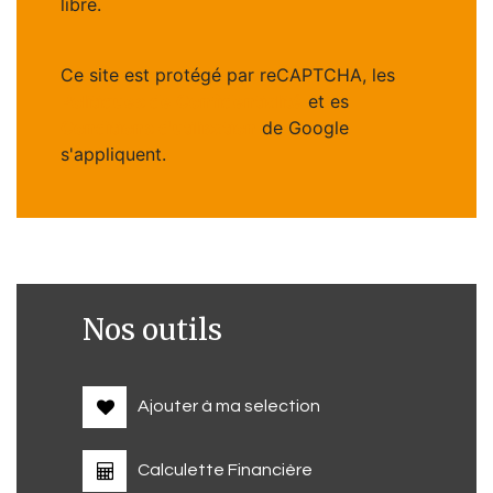
libre.
Ce site est protégé par reCAPTCHA, les
Politiques de Confidentialité
et es
Conditions d'utilisation
de Google
s'appliquent.
Nos outils
Ajouter à ma selection
Calculette Financière