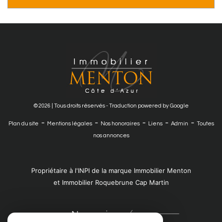
© 2026 | Tous droits réservés - Traduction powered by Google
-
-
-
-
-
Plan du site
Mentions légales
Nos honoraires
Liens
Admin
Toutes
nos annonces
Propriétaire à l'INPI de la marque Immobilier Menton
et Immobilier Roquebrune Cap Martin
Nous suivre