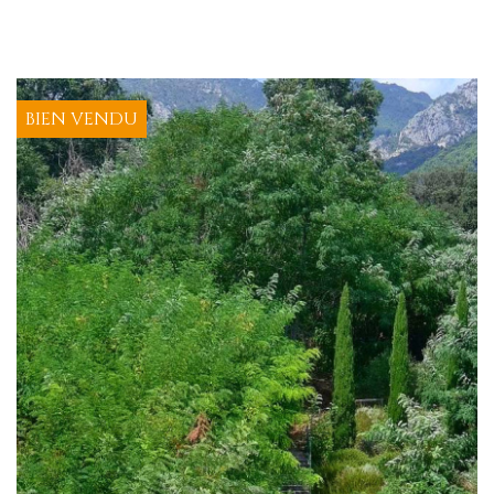
BIEN VENDU