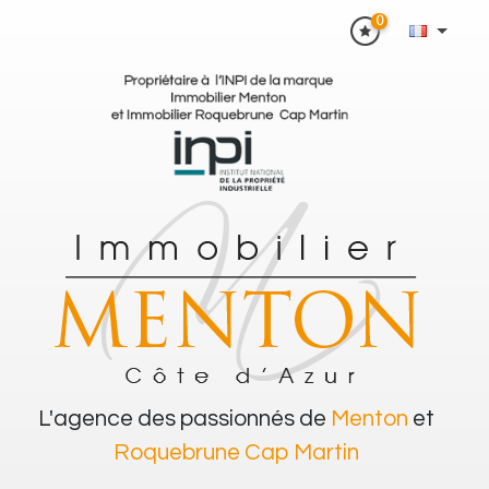
0
L'agence des passionnés de
Menton
et
Roquebrune Cap Martin