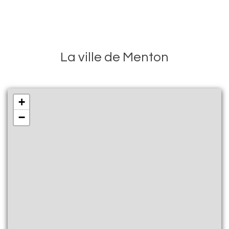
La ville de Menton
+
−