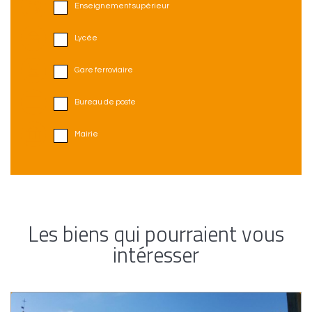
Enseignement supérieur
Lycée
Gare ferroviaire
Bureau de poste
Mairie
Les biens qui pourraient vous
intéresser