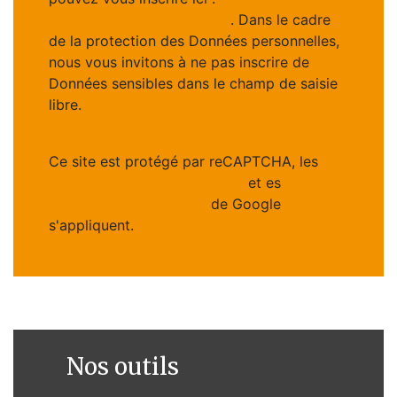
https://www.bloctel.gouv.fr
. Dans le cadre
de la protection des Données personnelles,
nous vous invitons à ne pas inscrire de
Données sensibles dans le champ de saisie
libre.
Ce site est protégé par reCAPTCHA, les
Politiques de Confidentialité
et es
Conditions d'utilisation
de Google
s'appliquent.
Nos outils