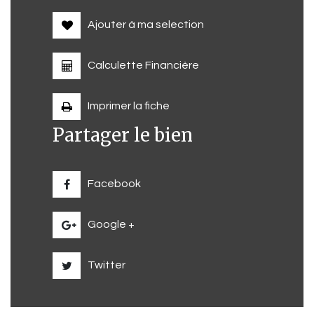
Ajouter à ma selection
Calculette Financière
Imprimer la fiche
Partager le bien
Facebook
Google +
Twitter