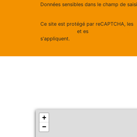
Données sensibles dans le champ de saisie
Ce site est protégé par reCAPTCHA, les
Confidentialité
et es
Conditions d'utilisa
s'appliquent.
+
−