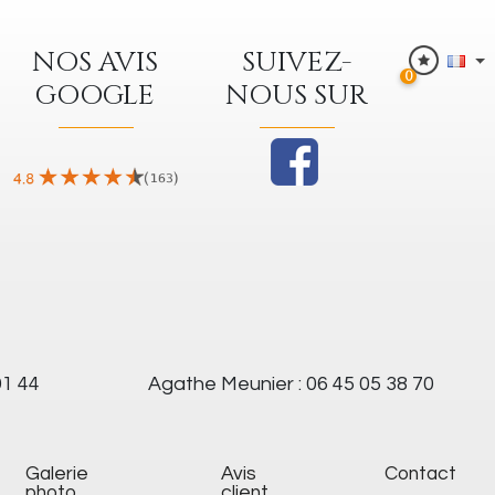
NOS AVIS
SUIVEZ-
0
GOOGLE
NOUS SUR
91 44
Agathe Meunier : 06 45 05 38 70
galerie
Avis
Contact
photo
client