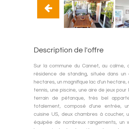
Description de l'offre
Sur la commune du Cannet, au calme, d
résidence de standing, située dans un
hectares, un magnifique lac d'un hectare,
tennis, une piscine, une aire de jeux pour 
terrain de pétanque, très bel appar
totalement, composé d'une entrée, u
cuisine US, deux chambres à coucher, u
équipée de nombreux rangements, un w