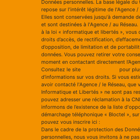
Données personnelles. La base légale du 
repose sur l'intérêt légitime de l'Agence 
Elles sont conservées jusqu'à demande d
et sont destinées à l'Agence / au Résea
à la loi « informatique et libertés », vous
droits d’accès, de rectification, d’effacem
d’opposition, de limitation et de portabili
données. Vous pouvez retirer votre cons
moment en contactant directement l’Agen
Consultez le site
https://cnil.fr/fr
pour plu
d’informations sur vos droits. Si vous est
avoir contacté l'Agence / le Réseau, que 
Informatique et Libertés » ne sont pas re
pouvez adresser une réclamation à la CN
informons de l’existence de la liste d'opp
démarchage téléphonique « Bloctel », sur
pouvez vous inscrire ici :
https://www.bloc
Dans le cadre de la protection des Donn
personnelles, nous vous invitons à ne pas 