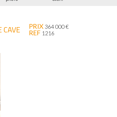
PRIX
364 000
€
E CAVE
REF
1216