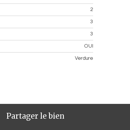
2
3
3
OUI
Verdure
Partager le bien