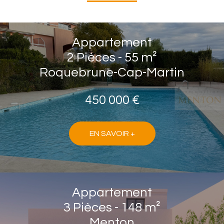
Appartement
2 Pièces - 55 m²
Roquebrune-Cap-Martin
450 000 €
EN SAVOIR +
Appartement
3 Pièces - 148 m²
Menton