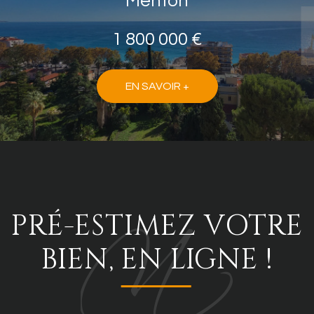
Menton
1 800 000 €
EN SAVOIR +
PRÉ-ESTIMEZ VOTRE
BIEN, EN LIGNE !