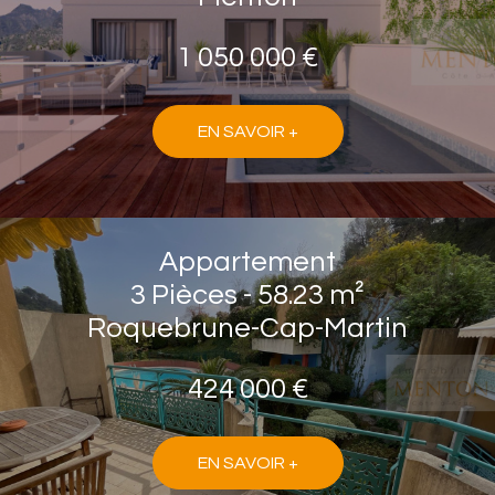
1 050 000 €
EN SAVOIR +
Appartement
3 Pièces - 58.23 m²
Roquebrune-Cap-Martin
424 000 €
EN SAVOIR +