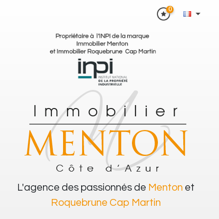
0
L'agence des passionnés de
Menton
et
Roquebrune Cap Martin