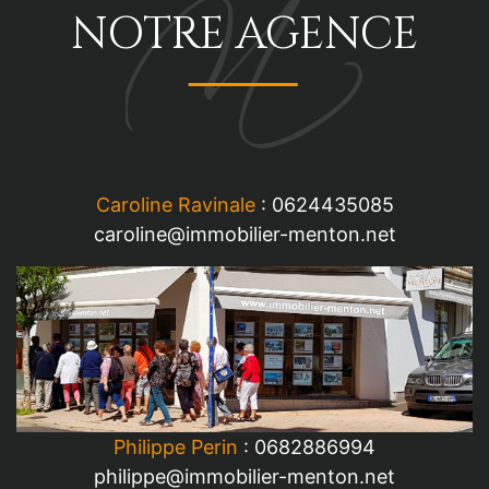
NOTRE AGENCE
Caroline Ravinale
: 0624435085
caroline@immobilier-menton.net
Philippe Perin
: 0682886994
philippe@immobilier-menton.net