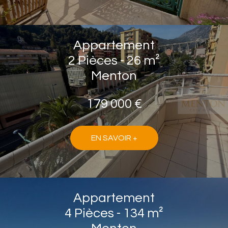
Appartement
2 Pièces - 26 m²
Menton
179 000 €
EN SAVOIR +
Appartement
4 Pièces - 134 m²