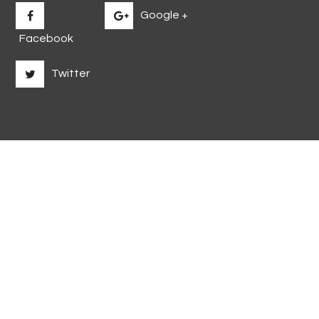
Google +
Facebook
Twitter