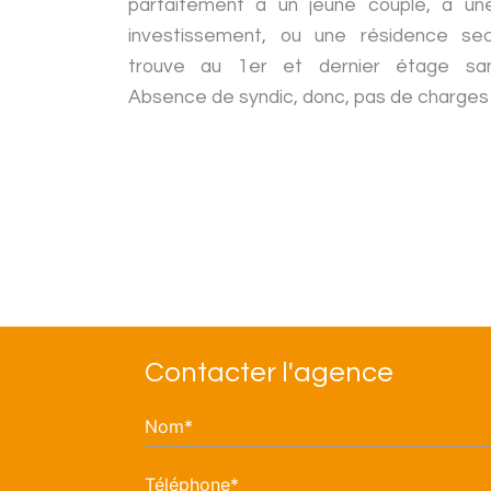
parfaitement à un jeune couple, à une
investissement, ou une résidence sec
trouve au 1er et dernier étage san
Absence de syndic, donc, pas de charges à
Contacter l'agence
Nom*
Téléphone*