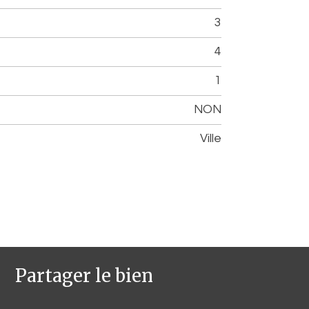
3
4
1
NON
Ville
Partager le bien