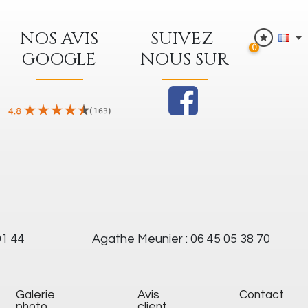
NOS AVIS
SUIVEZ-
0
GOOGLE
NOUS SUR
91 44
Agathe Meunier : 06 45 05 38 70
galerie
Avis
Contact
photo
client