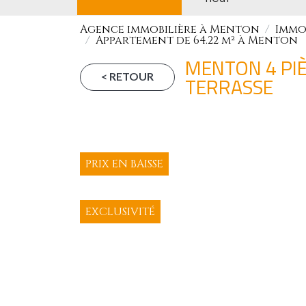
Agence immobilière à Menton
Immo
Appartement de 64.22 m² à Menton
MENTON 4 PIÈ
< RETOUR
TERRASSE
PRIX EN BAISSE
EXCLUSIVITÉ