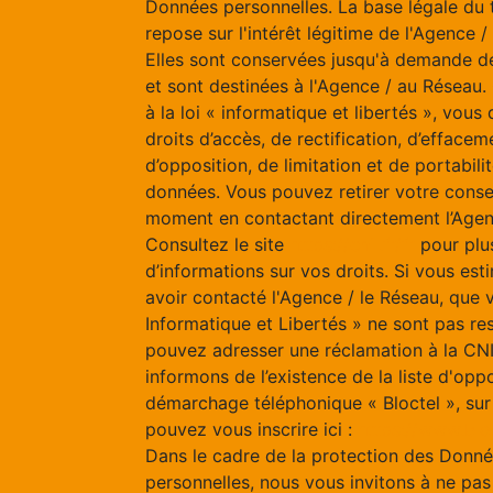
Données personnelles. La base légale du 
repose sur l'intérêt légitime de l'Agence 
Elles sont conservées jusqu'à demande d
et sont destinées à l'Agence / au Résea
à la loi « informatique et libertés », vous
droits d’accès, de rectification, d’effacem
d’opposition, de limitation et de portabili
données. Vous pouvez retirer votre cons
moment en contactant directement l’Agen
Consultez le site
https://cnil.fr/fr
pour plu
d’informations sur vos droits. Si vous est
avoir contacté l'Agence / le Réseau, que 
Informatique et Libertés » ne sont pas re
pouvez adresser une réclamation à la CN
informons de l’existence de la liste d'opp
démarchage téléphonique « Bloctel », sur
pouvez vous inscrire ici :
https://www.bloc
Dans le cadre de la protection des Donn
personnelles, nous vous invitons à ne pas 