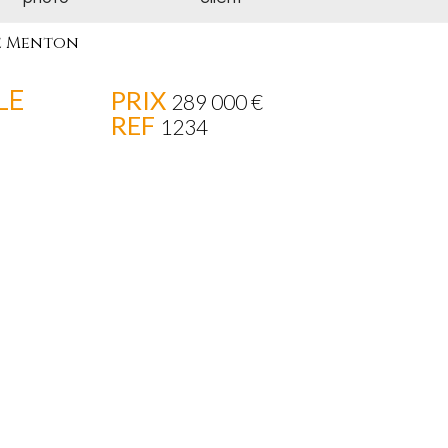
e Menton
LE
PRIX
289 000
€
REF
1234