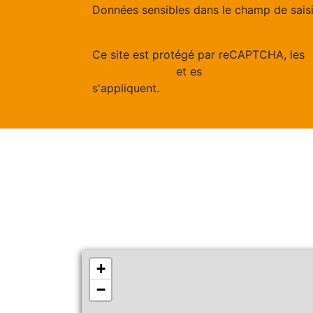
Données sensibles dans le champ de saisie
Ce site est protégé par reCAPTCHA, les
Confidentialité
et es
Conditions d'utilisa
s'appliquent.
+
−