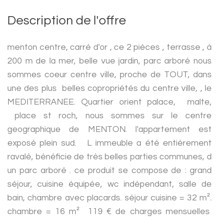
Description de l'offre
menton centre, carré d'or , ce 2 pièces , terrasse , à
200 m de la mer, belle vue jardin, parc arboré nous
sommes coeur centre ville, proche de TOUT, dans
une des plus belles copropriétés du centre ville, , le
MEDITERRANEE. Quartier orient palace, malte,
place st roch, nous sommes sur le centre
geographique de MENTON. l'appartement est
exposé plein sud. L immeuble a été entièrement
ravalé, bénéficie de très belles parties communes, d
un parc arboré . ce produit se compose de : grand
séjour, cuisine équipée, wc indépendant, salle de
bain, chambre avec placards. séjour cuisine = 32 m².
chambre = 16 m² 119 € de charges mensuelles