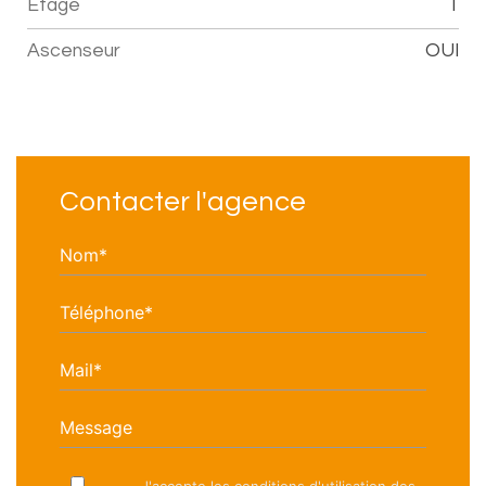
Etage
1
Ascenseur
OUI
Contacter l'agence
Nom*
Téléphone*
Mail*
Message
J'accepte les conditions d'utilisation des