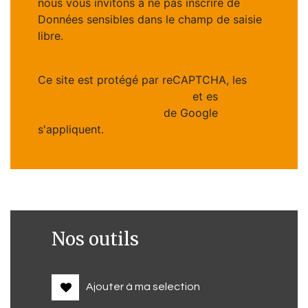
nous vous invitons à ne pas inscrire de
Données sensibles dans le champ de saisie
libre.
Ce site est protégé par reCAPTCHA, les
Politiques de Confidentialité
et es
Conditions d'utilisation
de Google
s'appliquent.
Nos outils
Ajouter à ma selection