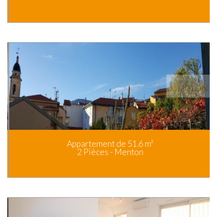
Appartement de 51.6 m²
2 Pièces - Menton