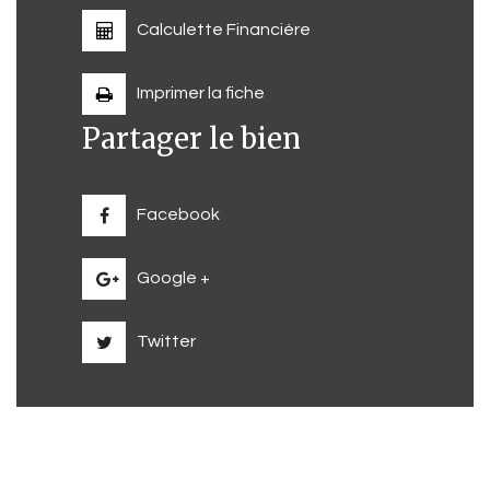
Calculette Financière
Imprimer la fiche
Partager le bien
Facebook
Google +
Twitter