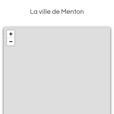
La ville de Menton
+
−