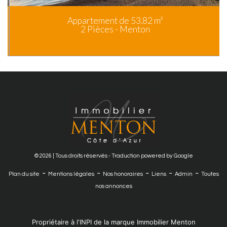
Appartement de 53.82 m²
2 Pièces - Menton
© 2026 | Tous droits réservés - Traduction powered by Google
-
-
-
-
-
Plan du site
Mentions légales
Nos honoraires
Liens
Admin
Toutes
nos annonces
Propriétaire à l'INPI de la marque Immobilier Menton