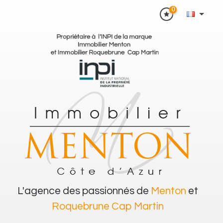
0
L'agence des passionnés de
Menton
et
Roquebrune Cap Martin