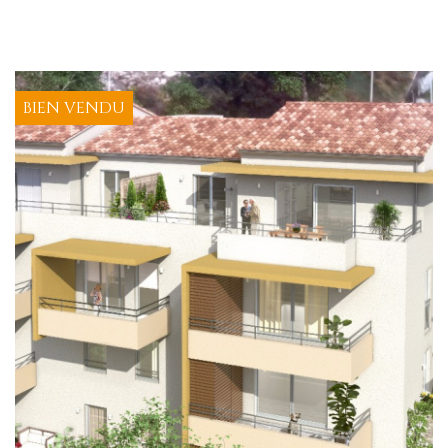
BIEN VENDU