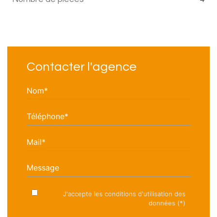
Contacter l'agence
Nom*
Téléphone*
Mail*
Message
J'accepte les conditions d'utilisation des
données (*)