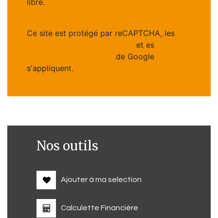
libre.
Ce site est protégé par reCAPTCHA, les
Politiques de Confidentialité
et es
Conditions d'utilisation
de Google
s'appliquent.
Nos outils
Ajouter à ma selection
Calculette Financière