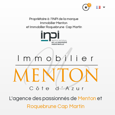
0
L'agence des passionnés de
Menton
et
Roquebrune Cap Martin