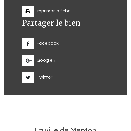
Imprimer la fiche
Partager le bien
Facebook
Google +
Twitter
La ville de Menton