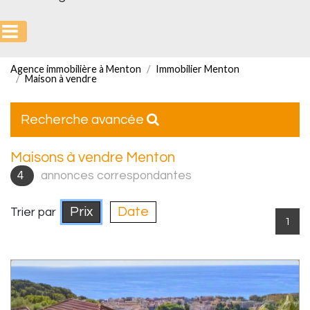
Agence immobilière à Menton
Immobilier Menton
Maison à vendre
Recherche avancée
Maisons à vendre Menton
4
annonces correspondantes
Prix
Date
Trier par
1