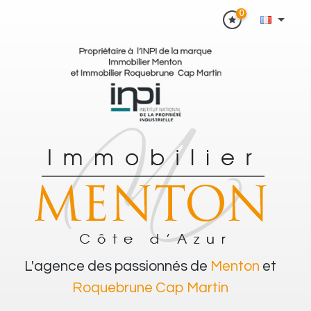
0
L'agence des passionnés de
Menton
et
Roquebrune Cap Martin