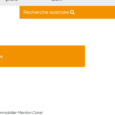
Recherche avancée
he
mmobilier Menton Carei