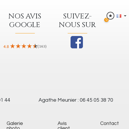
NOS AVIS
SUIVEZ-
0
GOOGLE
NOUS SUR
91 44
Agathe Meunier : 06 45 05 38 70
galerie
Avis
Contact
photo
client