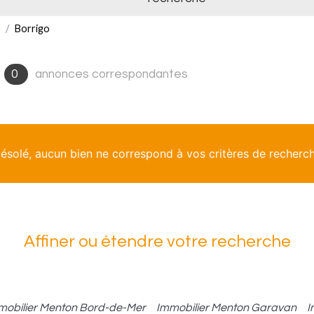
Borrigo
0
annonces correspondantes
ésolé, aucun bien ne correspond à vos critères de recherc
Affiner ou étendre votre recherche
mobilier Menton Bord-de-Mer
Immobilier Menton Garavan
I