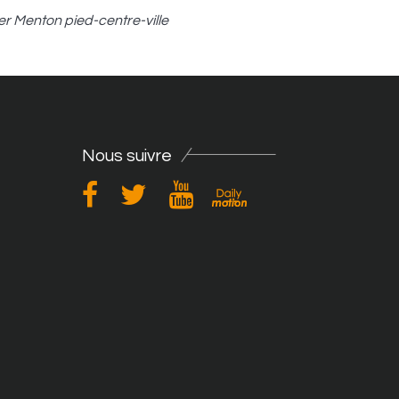
er Menton pied-centre-ville
Nous suivre