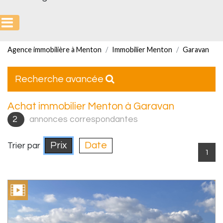
Agence immobilière à Menton
Immobilier Menton
Garavan
Recherche avancée
Achat immobilier Menton à Garavan
2
annonces correspondantes
Prix
Date
Trier par
1