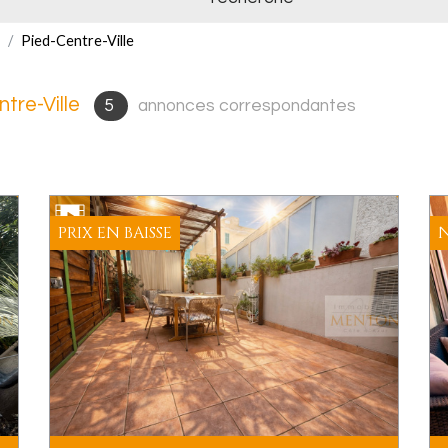
Pied-Centre-Ville
tre-Ville
5
annonces correspondantes
PRIX EN BAISSE