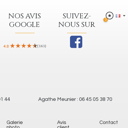
NOS AVIS
SUIVEZ-
0
GOOGLE
NOUS SUR
91 44
Agathe Meunier : 06 45 05 38 70
galerie
Avis
Contact
photo
client