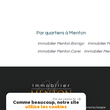
Par quartiers à Menton
Immobilier Menton Borrigo
Immobilier 
Immobilier Menton Carei
Immobilier Me
On en reste là
Comme beaucoup, notre site
utilise les cookies
© 2026 | Tous droits réservés - Traduction powered by Google