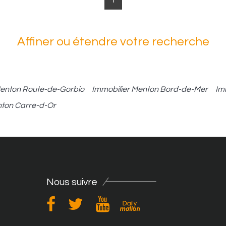
1
Affiner ou étendre votre recherche
Menton Route-de-Gorbio
Immobilier Menton Bord-de-Mer
Im
nton Carre-d-Or
Nous suivre