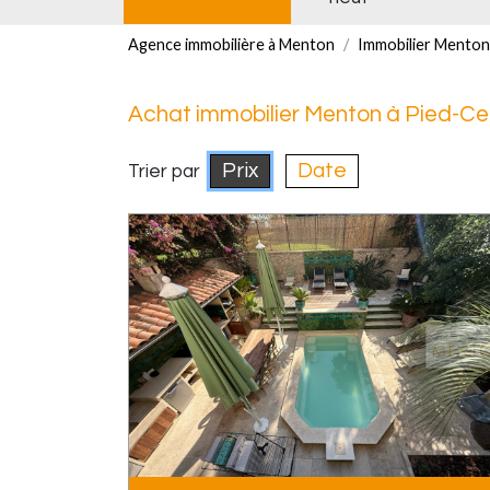
Agence immobilière à Menton
Immobilier Menton
Achat immobilier Menton à Pied-Cen
Prix
Date
Trier par